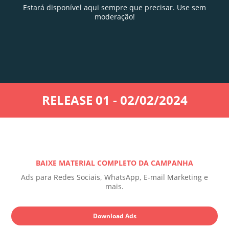
Estará disponível aqui sempre que precisar. Use sem
moderação!
RELEASE 01 - 02/02/2024
BAIXE MATERIAL COMPLETO DA CAMPANHA
Ads para Redes Sociais, WhatsApp, E-mail Marketing e
mais.
Download Ads